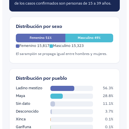
de los casos confirmados son personas de 15 a 39 años.
Distribución por sexo
Femenino 51%
Masculino 49%
Femenino 15,817
Masculino 15,323
El sarampión se propaga igual entre hombres y mujeres.
Distribución por pueblo
Ladino mestizo
56.3%
Maya
28.8%
Sin dato
11.1%
Desconocido
3.7%
Xinca
0.1%
Garífuna
0.1%