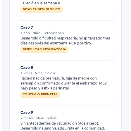
Falleció en la semana 8.
NEXO EPIDEMIOLÓGICO
Caso 7
1 año · Niño · Totonicapán
Desarrolló dificultad respiratoria; hospitalizado tres
días después del exantema. PCR positivo.
DIFICULTAD RESPIRATORIA
Caso 8
13 días · Niña · Sololá
Recién nacida prematura, hija de madre con
sarampión confirmado durante el embarazo. Muy
bajo peso y asfixia perinatal.
CONTAGIO PRENATAL
Caso 9
7 meses · Niño · Sololá
Sin antecedentes de vacunación (dosis cero).
Desarrolló neumonía adquirida en la comunidad.