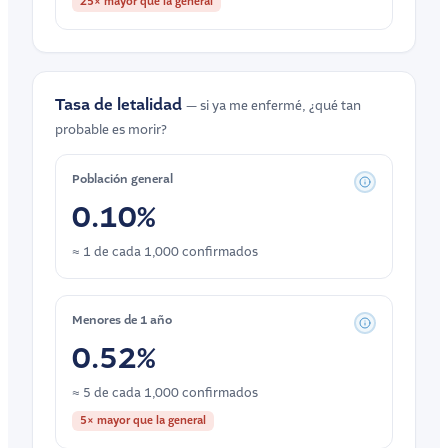
25× mayor que la general
Tasa de letalidad
— si ya me enfermé, ¿qué tan
probable es morir?
Población general
0.10%
≈ 1 de cada 1,000 confirmados
Menores de 1 año
0.52%
≈ 5 de cada 1,000 confirmados
5× mayor que la general