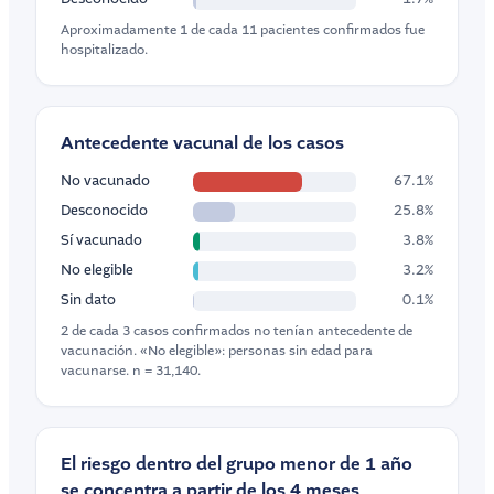
Aproximadamente 1 de cada 11 pacientes confirmados fue
hospitalizado.
Antecedente vacunal de los casos
No vacunado
67.1%
Desconocido
25.8%
Sí vacunado
3.8%
No elegible
3.2%
Sin dato
0.1%
2 de cada 3 casos confirmados no tenían antecedente de
vacunación. «No elegible»: personas sin edad para
vacunarse. n = 31,140.
El riesgo dentro del grupo menor de 1 año
se concentra a partir de los 4 meses