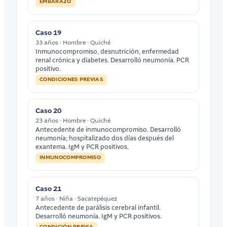
EMBARAZO
Caso 19
33 años · Hombre · Quiché
Inmunocompromiso, desnutrición, enfermedad
renal crónica y diabetes. Desarrolló neumonía. PCR
positivo.
CONDICIONES PREVIAS
Caso 20
23 años · Hombre · Quiché
Antecedente de inmunocompromiso. Desarrolló
neumonía; hospitalizado dos días después del
exantema. IgM y PCR positivos.
INMUNOCOMPROMISO
Caso 21
7 años · Niña · Sacatepéquez
Antecedente de parálisis cerebral infantil.
Desarrolló neumonía. IgM y PCR positivos.
CONDICIÓN PREVIA