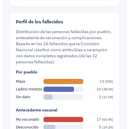
Perfil de los fallecidos
Distribución de las personas fallecidas por pueblo,
antecedente de vacunación y complicaciones.
Basado en los 26 fallecidos que la Comisión
Nacional clasificó como atribuibles a sarampión
con datos completos registrados (de las 32
personas fallecidas).
Por pueblo
Maya
13
(50%)
Ladino mestizo
10
(38.5%)
Sin dato
3
(11.5%)
Antecedente vacunal
No vacunado
17
(65.4%)
Desconocido
5
(19.2%)