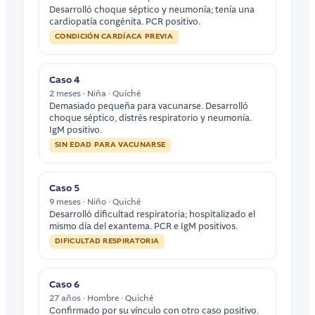
Desarrolló choque séptico y neumonía; tenía una
cardiopatía congénita. PCR positivo.
CONDICIÓN CARDÍACA PREVIA
Caso 4
2 meses · Niña · Quiché
Demasiado pequeña para vacunarse. Desarrolló
choque séptico, distrés respiratorio y neumonía.
IgM positivo.
SIN EDAD PARA VACUNARSE
Caso 5
9 meses · Niño · Quiché
Desarrolló dificultad respiratoria; hospitalizado el
mismo día del exantema. PCR e IgM positivos.
DIFICULTAD RESPIRATORIA
Caso 6
27 años · Hombre · Quiché
Confirmado por su vínculo con otro caso positivo.