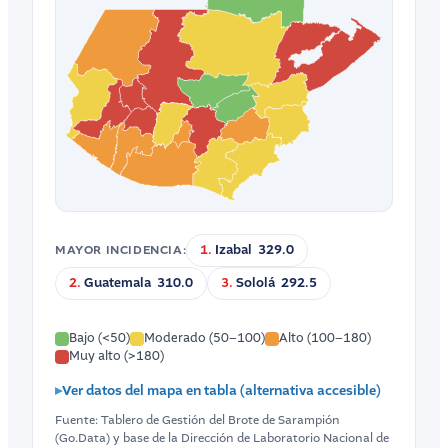
1.
Izabal 329.0
MAYOR INCIDENCIA:
2.
Guatemala 310.0
3.
Sololá 292.5
Bajo (<50)
Moderado (50–100)
Alto (100–180)
Muy alto (>180)
Ver datos del mapa en tabla (alternativa accesible)
Fuente: Tablero de Gestión del Brote de Sarampión
(Go.Data) y base de la Dirección de Laboratorio Nacional de