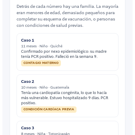
Detrás de cada número hay una familia. La mayoría
eran menores de edad, demasiado pequeños para
completar su esquema de vacunación, o personas
con condiciones de salud previas.
Caso 1
11 meses · Niño · Quiché
Confirmado por nexo epidemiológico: su madre
tenía PCR positivo. Falleció en la semana 9.
CONTAGIO MATERNO
Caso 2
10 meses · Niño · Guatemala
Tenía una cardiopatía congénita, lo que lo hacía
más vulnerable. Estuvo hospitalizado 9 días. PCR
positivo.
CONDICIÓN CARDÍACA PREVIA
Caso 3
8 meses · Niña · Totonicapán