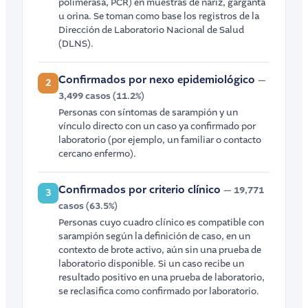
polimerasa, PCR) en muestras de nariz, garganta
u orina. Se toman como base los registros de la
Dirección de Laboratorio Nacional de Salud
(DLNS).
Confirmados por nexo epidemiológico
—
2
3,499 casos (11.2%)
Personas con síntomas de sarampión y un
vínculo directo con un caso ya confirmado por
laboratorio (por ejemplo, un familiar o contacto
cercano enfermo).
Confirmados por criterio clínico
— 19,771
3
casos (63.5%)
Personas cuyo cuadro clínico es compatible con
sarampión según la definición de caso, en un
contexto de brote activo, aún sin una prueba de
laboratorio disponible. Si un caso recibe un
resultado positivo en una prueba de laboratorio,
se reclasifica como confirmado por laboratorio.