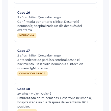
Caso 16
2 años · Niña · Quetzaltenango
Confirmada por criterio clínico. Desarrolló
neumonía; hospitalizada un día después del
exantema.
NEUMONÍA
Caso 17
2 años · Niño · Quetzaltenango
Antecedente de parálisis cerebral desde el
nacimiento. Desarrolló neumonía e infección
urinaria. IgM positivo.
CONDICIÓN PREVIA
Caso 18
29 años · Mujer · Quiché
Embarazada de 21 semanas. Desarrolló neumonía;
hospitalizada un día después del exantema. PCR
positivo.