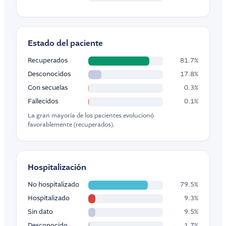
Estado del paciente
Recuperados
81.7%
Desconocidos
17.8%
Con secuelas
0.3%
Fallecidos
0.1%
La gran mayoría de los pacientes evolucionó
favorablemente (recuperados).
Hospitalización
No hospitalizado
79.5%
Hospitalizado
9.3%
Sin dato
9.5%
Desconocido
1.7%