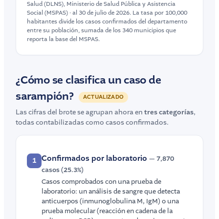
Salud (DLNS), Ministerio de Salud Pública y Asistencia
Social (MSPAS) · al 30 de julio de 2026. La tasa por 100,000
habitantes divide los casos confirmados del departamento
entre su población, sumada de los 340 municipios que
reporta la base del MSPAS.
¿Cómo se clasifica un caso de
sarampión?
ACTUALIZADO
Las cifras del brote se agrupan ahora en
tres categorías
,
todas contabilizadas como casos confirmados.
Confirmados por laboratorio
— 7,870
1
casos (25.3%)
Casos comprobados con una prueba de
laboratorio: un análisis de sangre que detecta
anticuerpos (inmunoglobulina M, IgM) o una
prueba molecular (reacción en cadena de la