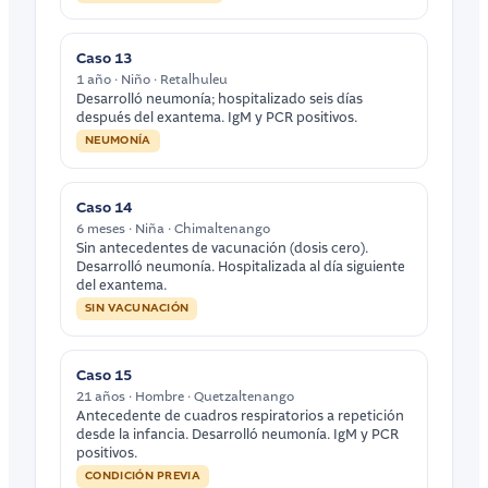
Caso 13
1 año · Niño · Retalhuleu
Desarrolló neumonía; hospitalizado seis días
después del exantema. IgM y PCR positivos.
NEUMONÍA
Caso 14
6 meses · Niña · Chimaltenango
Sin antecedentes de vacunación (dosis cero).
Desarrolló neumonía. Hospitalizada al día siguiente
del exantema.
SIN VACUNACIÓN
Caso 15
21 años · Hombre · Quetzaltenango
Antecedente de cuadros respiratorios a repetición
desde la infancia. Desarrolló neumonía. IgM y PCR
positivos.
CONDICIÓN PREVIA