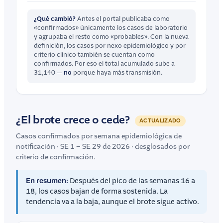
¿Qué cambió?
Antes el portal publicaba como
«confirmados» únicamente los casos de laboratorio
y agrupaba el resto como «probables». Con la nueva
definición, los casos por nexo epidemiológico y por
criterio clínico también se cuentan como
confirmados. Por eso el total acumulado sube a
31,140 —
no
porque haya más transmisión.
¿El brote crece o cede?
ACTUALIZADO
Casos confirmados por semana epidemiológica de
notificación · SE 1 – SE 29 de 2026 · desglosados por
criterio de confirmación.
En resumen:
Después del pico de las semanas 16 a
18, los casos bajan de forma sostenida. La
tendencia va a la baja, aunque el brote sigue activo.