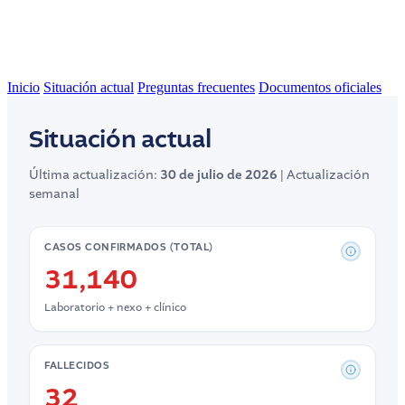
Inicio
Situación actual
Preguntas frecuentes
Documentos oficiales
Situación actual
Última actualización:
30 de julio de 2026
| Actualización
semanal
CASOS CONFIRMADOS (TOTAL)
31,140
Laboratorio + nexo + clínico
FALLECIDOS
32